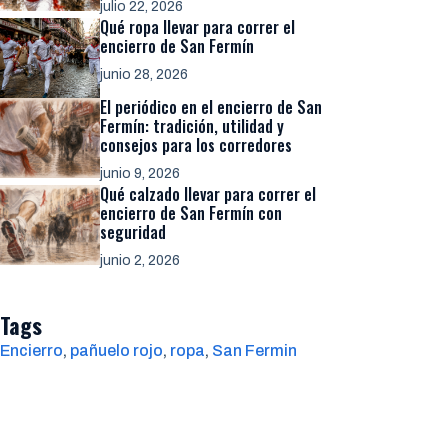
julio 22, 2026
Qué ropa llevar para correr el
encierro de San Fermín
junio 28, 2026
El periódico en el encierro de San
Fermín: tradición, utilidad y
consejos para los corredores
junio 9, 2026
Qué calzado llevar para correr el
encierro de San Fermín con
seguridad
junio 2, 2026
Tags
Encierro
, 
pañuelo rojo
, 
ropa
, 
San Fermin