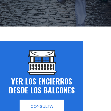
VER LOS ENCIERROS
DESDE LOS BALCONES
CONSULTA