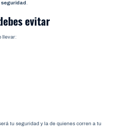
n seguridad
.
debes evitar
 llevar:
rá tu seguridad y la de quienes corren a tu