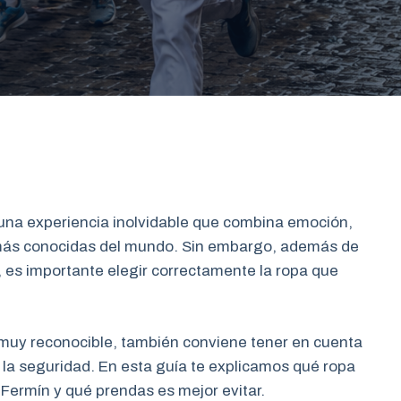
s una experiencia inolvidable que combina emoción,
s más conocidas del mundo. Sin embargo, además de
, es importante elegir correctamente la ropa que
 muy reconocible, también conviene tener en cuenta
la seguridad. En esta guía te explicamos qué ropa
 Fermín y qué prendas es mejor evitar.