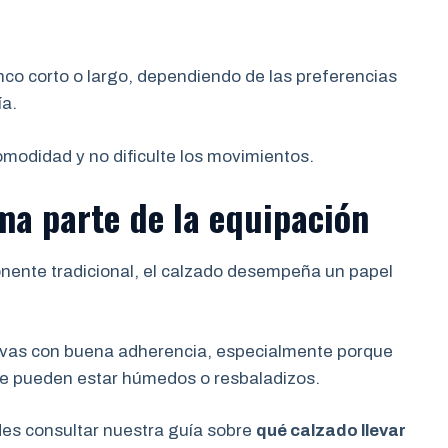
nco corto o largo, dependiendo de las preferencias
ía.
omodidad y no dificulte los movimientos.
ma parte de la equipación
nente tradicional, el calzado desempeña un papel
tivas con buena adherencia, especialmente porque
que pueden estar húmedos o resbaladizos.
des consultar nuestra guía sobre
qué calzado llevar