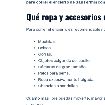
para correr el encierro de San Fermín co
Qué ropa y accesorios 
Para correr el encierro es recomendable no
Mochilas.
Bolsos.
Gorras.
Objetos colgando del cuello.
Cámaras de gran tamaño.
Palos para selfis.
Ropa excesivamente holgada.
Chanclas o sandalias.
Cuanto más libre puedas moverte, mayor se
alrededor.