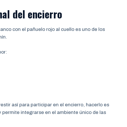
al del encierro
anco con el pañuelo rojo al cuello es uno de los
ín.
por:
stir así para participar en el encierro, hacerlo es
y permite integrarse en el ambiente único de las