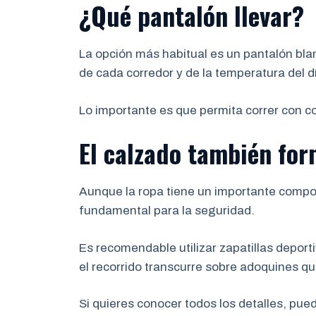
¿Qué pantalón llevar?
La opción más habitual es un pantalón bla
de cada corredor y de la temperatura del d
Lo importante es que permita correr con c
El calzado también for
Aunque la ropa tiene un importante compo
fundamental para la seguridad.
Es recomendable utilizar zapatillas depor
el recorrido transcurre sobre adoquines 
Si quieres conocer todos los detalles, pue