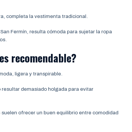
ra, completa la vestimenta tradicional.
 San Fermín, resulta cómoda para sujetar la ropa
tos.
 es recomendable?
moda, ligera y transpirable.
o resultar demasiado holgada para evitar
s suelen ofrecer un buen equilibrio entre comodidad