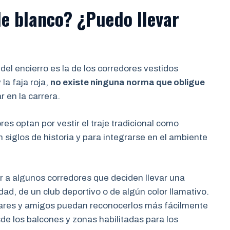
de blanco? ¿Puedo llevar
el encierro es la de los corredores vestidos
la faja roja,
no existe ninguna norma que obligue
r en la carrera.
es optan por vestir el traje tradicional como
 siglos de historia y para integrarse en el ambiente
r a algunos corredores que deciden llevar una
dad, de un club deportivo o de algún color llamativo.
iares y amigos puedan reconocerlos más fácilmente
sde los balcones y zonas habilitadas para los