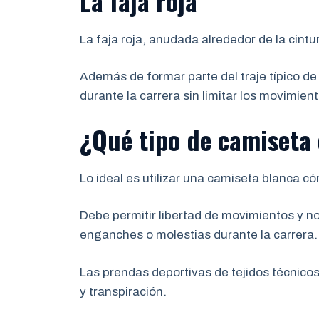
La faja roja
La faja roja, anudada alrededor de la cintu
Además de formar parte del traje típico de
durante la carrera sin limitar los movimien
¿Qué tipo de camiseta
Lo ideal es utilizar una camiseta blanca có
Debe permitir libertad de movimientos y n
enganches o molestias durante la carrera.
Las prendas deportivas de tejidos técnico
y transpiración.