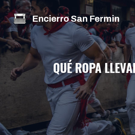
Saltar
al
Encierro San Fermin
contenido
QUÉ ROPA LLEVA