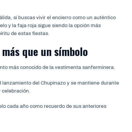
ida, si buscas vivir el encierro como un auténtico
lo y la faja roja sigue siendo la opción más
íritu de estas fiestas.
o más que un símbolo
ento más conocido de la vestimenta sanferminera.
 el lanzamiento del Chupinazo y se mantiene durante
y celebración.
elo cada año como recuerdo de sus anteriores