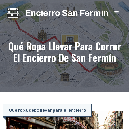
Saltar
Encierro San Fermin
al
MEN
contenido
Qué Ropa Llevar Para Correr
El Encierro De San Fermín
Qué ropa debo llevar para el encierro