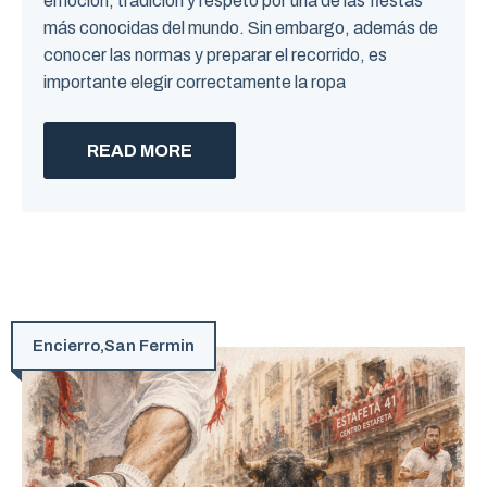
emoción, tradición y respeto por una de las fiestas
más conocidas del mundo. Sin embargo, además de
conocer las normas y preparar el recorrido, es
importante elegir correctamente la ropa
READ MORE
Encierro
,
San Fermin