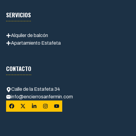
SERVICIOS
Alquiler de balcón
Apartamiento Estafeta
CONTACTO
Calle de la Estafeta 34
info@encierrosanfermin.com