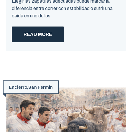
Elegir las zapatillas adecuadas puede marcar la
diferencia entre correr con estabilidad o sufrir una
caída en uno de los
READ MORE
Encierro
,
San Fermin