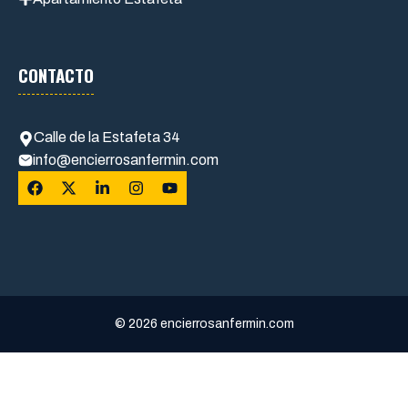
CONTACTO
Calle de la Estafeta 34
info@encierrosanfermin.com
© 2026 encierrosanfermin.com