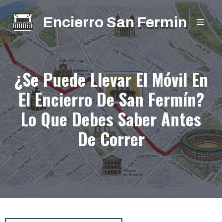
Saltar
Encierro San Fermin
al
MEN
contenido
¿Se Puede Llevar El Móvil En
El Encierro De San Fermín?
Lo Que Debes Saber Antes
De Correr