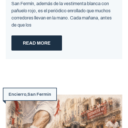
San Fermín, además de la vestimenta blanca con
pañuelo rojo, es el periódico enrollado que muchos
corredores llevan en la mano. Cada mañana, antes
de que los
READ MORE
Encierro
,
San Fermin