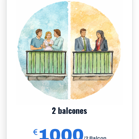
2 balcones
1000
€
/2 Balcon