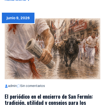
junio 9, 2026
admin
Sin comentarios
El periódico en el encierro de San Fermín:
tradición, utilidad y consejos para los