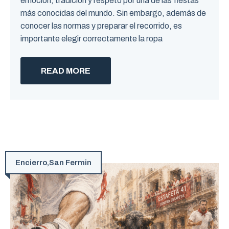
emoción, tradición y respeto por una de las fiestas
más conocidas del mundo. Sin embargo, además de
conocer las normas y preparar el recorrido, es
importante elegir correctamente la ropa
READ MORE
Encierro
,
San Fermin