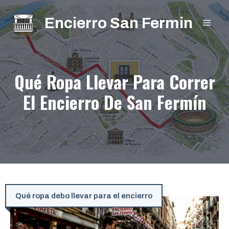
Saltar
Encierro San Fermin
al
MEN
contenido
Qué Ropa Llevar Para Correr
El Encierro De San Fermín
Qué ropa debo llevar para el encierro