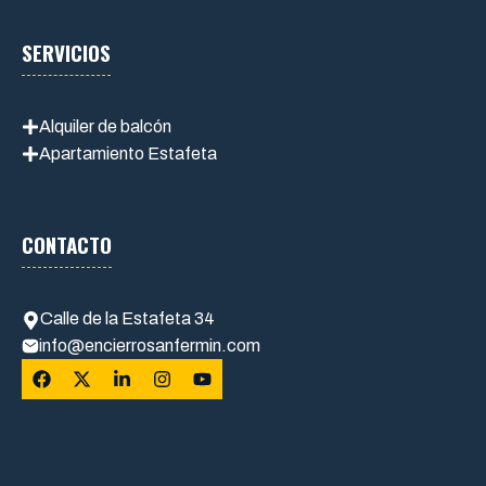
SERVICIOS
Alquiler de balcón
Apartamiento Estafeta
CONTACTO
Calle de la Estafeta 34
info@encierrosanfermin.com